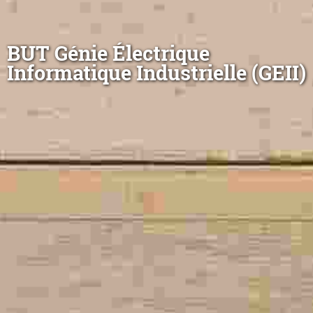
BUT Génie Électrique
Informatique Industrielle (GEII)