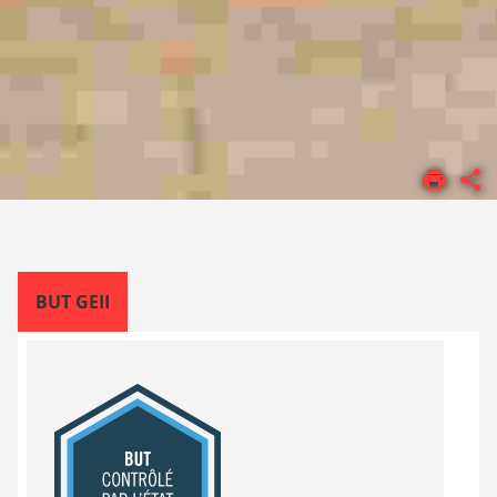
ACCUEIL
FORMATIONS
BUT
BUT GEII