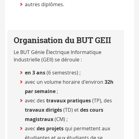
autres diplômes.
Organisation du BUT GEII
Le BUT Génie Électrique Informatique
Industrielle (GEII) se déroule :
en 3 ans
(6 semestres) ;
avec un volume horaire d'environ
32h
par semaine
;
avec des
travaux pratiques
(TP), des
travaux dirigés
(TD) et
des cours
magistraux
(CM) ;
avec
des projets
qui permettent aux
étudiantes et aux étudiants de se